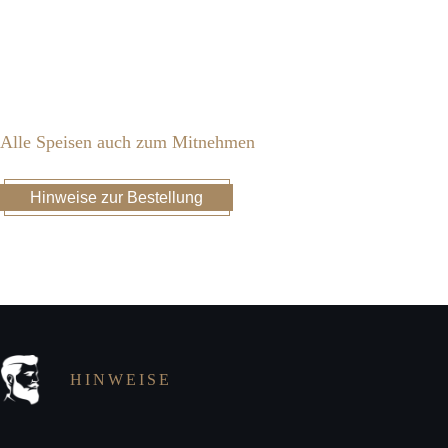
Alle Speisen auch zum Mitnehmen
Hinweise zur Bestellung
HINWEISE