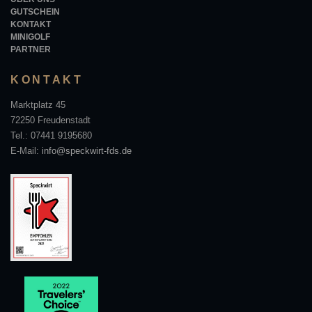
GUTSCHEIN
KONTAKT
MINIGOLF
PARTNER
KONTAKT
Marktplatz 45
72250 Freudenstadt
Tel.: 07441 9195680
E-Mail:
info@speckwirt-fds.de