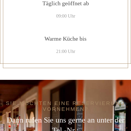
Täglich geöffnet ab
09:00 Uhr
Warme Küche bis
21:00 Uhr
SIE MÖCHTEN EINE RESERVIERUNG
VORNEHMEN?
Dann rufen Sie uns gerne an unter der
Tel.-Nr.: