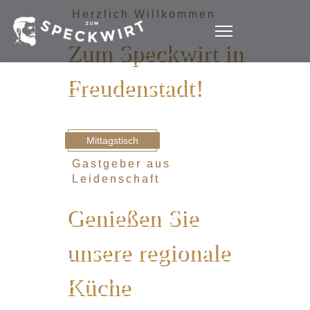
Herzlich Willkommen
Zum Speckwirt in
Freudenstadt!
Mittagstisch
Gastgeber aus
Leidenschaft
Genießen Sie
unsere regionale
Küche