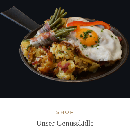
SHOP
Unser Genusslädle